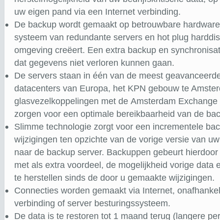
uw eigen pand via een Internet verbinding.
De backup wordt gemaakt op betrouwbare hardware, 
systeem van redundante servers en hot plug harddis
omgeving creëert. Een extra backup en synchronisati
dat gegevens niet verloren kunnen gaan.
De servers staan in één van de meest geavanceerde 
datacenters van Europa, het KPN gebouw te Amste
glasvezelkoppelingen met de Amsterdam Exchange (I
zorgen voor een optimale bereikbaarheid van de ba
Slimme technologie zorgt voor een incrementele bac
wijzigingen ten opzichte van de vorige versie van u
naar de backup server. Backuppen gebeurt hierdoor
met als extra voordeel, de mogelijkheid vorige data
te herstellen sinds de door u gemaakte wijzigingen.
Connecties worden gemaakt via Internet, onafhankel
verbinding of server besturingssysteem.
De data is te restoren tot 1 maand terug (langere p